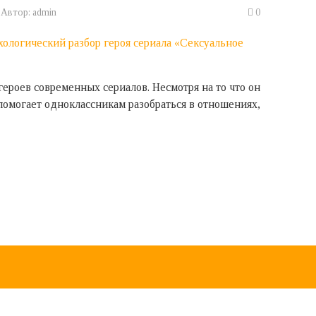
Автор:
admin
0
роев современных сериалов. Несмотря на то что он
омогает одноклассникам разобраться в отношениях,