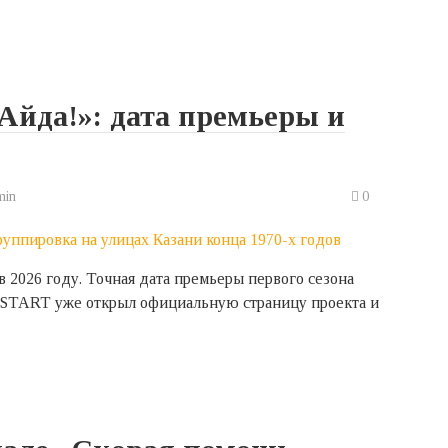
Айда!»: дата премьеры и
min
0
 2026 году. Точная дата премьеры первого сезона
р START уже открыл официальную страницу проекта и