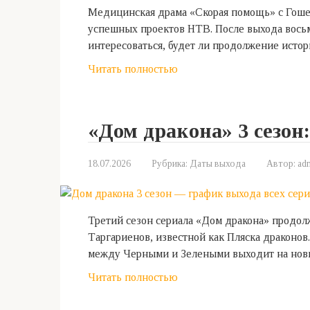
Медицинская драма «Скорая помощь» с Гоше
успешных проектов НТВ. После выхода восьм
интересоваться, будет ли продолжение исто
Читать полностью
«Дом дракона» 3 сезон
18.07.2026
Рубрика:
Даты выхода
Автор:
ad
Третий сезон сериала «Дом дракона» продо
Таргариенов, известной как Пляска драконов
между Черными и Зелеными выходит на но
Читать полностью