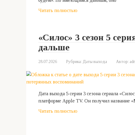
будем». По имеющимся данным, оно
Читать полностью
«Силос» 3 сезон 5 сери
дальше
28.07.2026
Рубрика:
Даты выхода
Автор:
ad
Дата выхода 5 серии 3 сезона сериала «Сило
платформе Apple TV. Он получил название «
Читать полностью