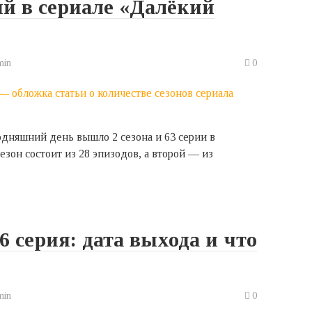
ий в сериале «Далёкий
min
0
одняшний день вышло 2 сезона и 63 серии в
зон состоит из 28 эпизодов, а второй — из
6 серия: дата выхода и что
min
0