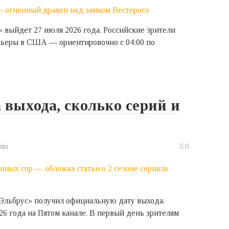
» выйдет 27 июля 2026 года. Российские зрители
мьеры в США — ориентировочно с 04:00 по
а выхода, сколько серий и
min
0
«Эльбрус» получил официальную дату выхода.
6 года на Пятом канале. В первый день зрителям