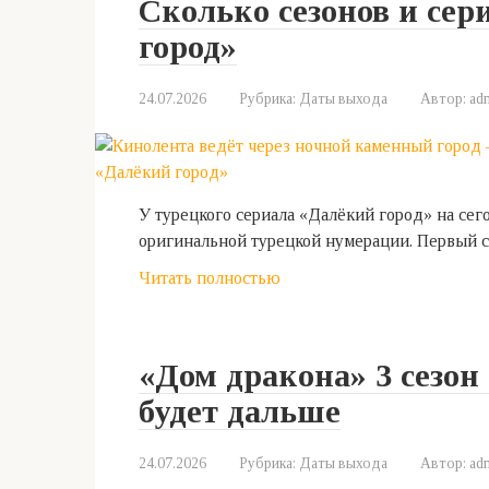
Сколько сезонов и сер
город»
24.07.2026
Рубрика:
Даты выхода
Автор:
ad
У турецкого сериала «Далёкий город» на сег
оригинальной турецкой нумерации. Первый се
Читать полностью
«Дом дракона» 3 сезон 
будет дальше
24.07.2026
Рубрика:
Даты выхода
Автор:
ad