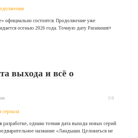
е» официально состоится. Продолжение уже
жидается осенью 2026 года. Точную дату Paramount+
та выхода и всё о
min
0
 разработке, однако точная дата выхода новых серий
редварительное название «Ландыши. Целоваться не