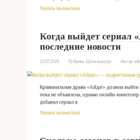
Читать полностью
Когда выйдет сериал «
последние новости
23.07.2026
Рубрика:
Даты выхода
Автор:
ad
Криминальная драма «Айда!» должна выйти в
пока не объявлена, однако онлайн-кинотеат
добавил сериал в
Читать полностью