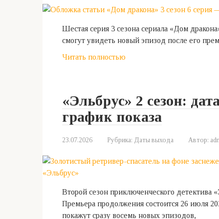
Шестая серия 3 сезона сериала «Дом дракона
смогут увидеть новый эпизод после его пре
Читать полностью
«Эльбрус» 2 сезон: дат
график показа
23.07.2026
Рубрика:
Даты выхода
Автор:
ad
Второй сезон приключенческого детектива 
Премьера продолжения состоится 26 июля 202
покажут сразу восемь новых эпизодов,