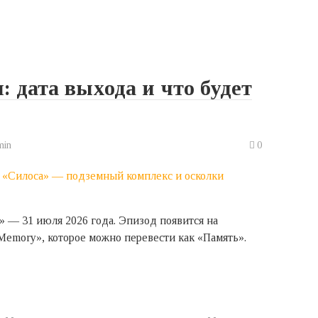
я: дата выхода и что будет
min
0
с» — 31 июля 2026 года. Эпизод появится на
Memory», которое можно перевести как «Память».