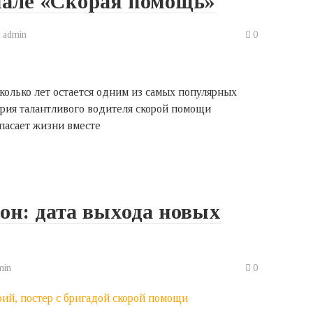
риале «Скорая помощь»
:
admin
0
колько лет остается одним из самых популярных
рия талантливого водителя скорой помощи
пасает жизни вместе
он: дата выхода новых
min
0