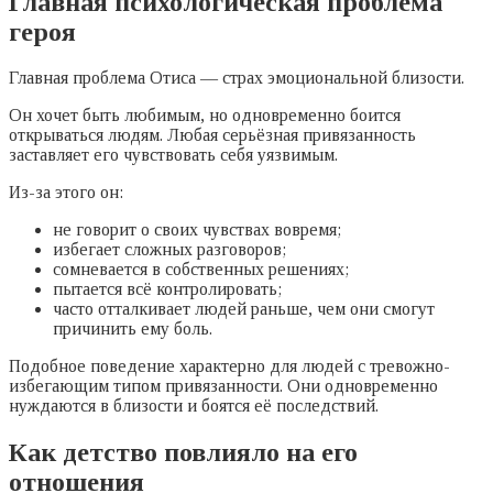
Главная психологическая проблема
героя
Главная проблема Отиса — страх эмоциональной близости.
Он хочет быть любимым, но одновременно боится
открываться людям. Любая серьёзная привязанность
заставляет его чувствовать себя уязвимым.
Из-за этого он:
не говорит о своих чувствах вовремя;
избегает сложных разговоров;
сомневается в собственных решениях;
пытается всё контролировать;
часто отталкивает людей раньше, чем они смогут
причинить ему боль.
Подобное поведение характерно для людей с тревожно-
избегающим типом привязанности. Они одновременно
нуждаются в близости и боятся её последствий.
Как детство повлияло на его
отношения