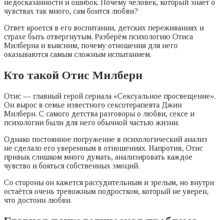
недосказанности и ошибок. Почему человек, который знает о
чувствах так много, сам боится любви?
Ответ кроется в его воспитании, детских переживаниях и
страхе быть отвергнутым. Разберём психологию Отиса
Милберна и выясним, почему отношения для него
оказываются самым сложным испытанием.
Кто такой Отис Милберн
Отис — главный герой сериала «Сексуальное просвещение».
Он вырос в семье известного сексотерапевта Джин
Милберн. С самого детства разговоры о любви, сексе и
психологии были для него обычной частью жизни.
Однако постоянное погружение в психологический анализ
не сделало его уверенным в отношениях. Напротив, Отис
привык слишком много думать, анализировать каждое
чувство и бояться собственных эмоций.
Со стороны он кажется рассудительным и зрелым, но внутри
остаётся очень тревожным подростком, который не уверен,
что достоин любви.