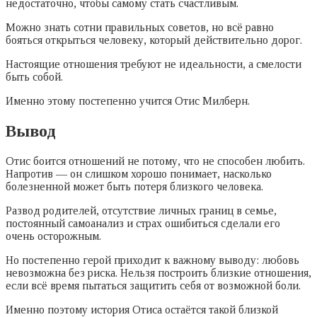
недостаточно, чтобы самому стать счастливым.
Можно знать сотни правильных советов, но всё равно
бояться открыться человеку, который действительно дорог.
Настоящие отношения требуют не идеальности, а смелости
быть собой.
Именно этому постепенно учится Отис Милберн.
Вывод
Отис боится отношений не потому, что не способен любить.
Напротив — он слишком хорошо понимает, насколько
болезненной может быть потеря близкого человека.
Развод родителей, отсутствие личных границ в семье,
постоянный самоанализ и страх ошибиться сделали его
очень осторожным.
Но постепенно герой приходит к важному выводу: любовь
невозможна без риска. Нельзя построить близкие отношения,
если всё время пытаться защитить себя от возможной боли.
Именно поэтому история Отиса остаётся такой близкой