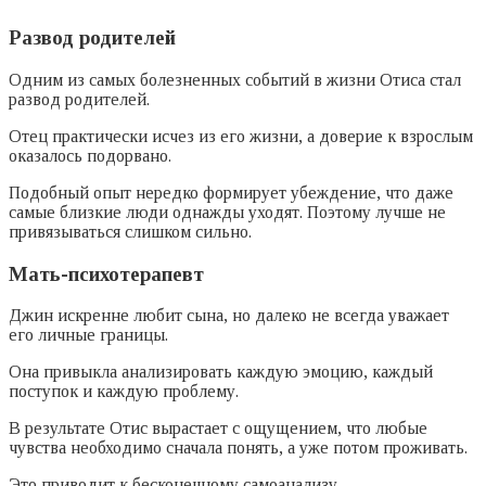
Развод родителей
Одним из самых болезненных событий в жизни Отиса стал
развод родителей.
Отец практически исчез из его жизни, а доверие к взрослым
оказалось подорвано.
Подобный опыт нередко формирует убеждение, что даже
самые близкие люди однажды уходят. Поэтому лучше не
привязываться слишком сильно.
Мать-психотерапевт
Джин искренне любит сына, но далеко не всегда уважает
его личные границы.
Она привыкла анализировать каждую эмоцию, каждый
поступок и каждую проблему.
В результате Отис вырастает с ощущением, что любые
чувства необходимо сначала понять, а уже потом проживать.
Это приводит к бесконечному самоанализу.