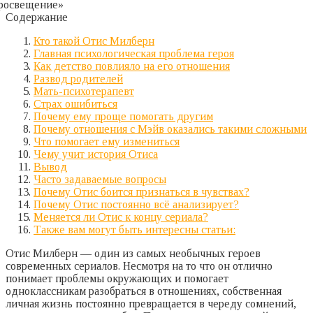
Содержание
Кто такой Отис Милберн
Главная психологическая проблема героя
Как детство повлияло на его отношения
Развод родителей
Мать-психотерапевт
Страх ошибиться
Почему ему проще помогать другим
Почему отношения с Мэйв оказались такими сложными
Что помогает ему измениться
Чему учит история Отиса
Вывод
Часто задаваемые вопросы
Почему Отис боится признаться в чувствах?
Почему Отис постоянно всё анализирует?
Меняется ли Отис к концу сериала?
Также вам могут быть интересны статьи:
Отис Милберн — один из самых необычных героев
современных сериалов. Несмотря на то что он отлично
понимает проблемы окружающих и помогает
одноклассникам разобраться в отношениях, собственная
личная жизнь постоянно превращается в череду сомнений,