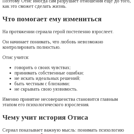
Поэтому Отис иногда сам разрушает отношения ещё до того,
как это сможет сделать жизнь.
Что помогает ему измениться
На протяжении сериала герой постепенно взрослеет.
Он начинает понимать, что любовь невозможно
контролировать полностью.
Отис учится:
говорить о своих чувствах;
принимать собственные ошибки;
не искать идеальных решений;
быть честным с близкими;
не скрывать свою уязвимость.
Именно принятие несовершенства становится главным
этапом его психологического взросления.
Чему учит история Отиса
Сериал показывает важную мысль: понимать психологию