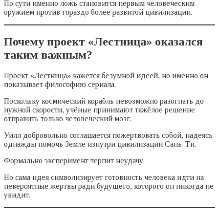
По сути именно ложь становится первым человеческим
оружием против гораздо более развитой цивилизации.
Почему проект «Лестница» оказался
таким важным?
Проект «Лестница» кажется безумной идеей, но именно он
показывает философию сериала.
Поскольку космический корабль невозможно разогнать до
нужной скорости, учёные принимают тяжёлое решение
отправить только человеческий мозг.
Уилл добровольно соглашается пожертвовать собой, надеясь
однажды помочь Земле изнутри цивилизации Сань-Ти.
Формально эксперимент терпит неудачу.
Но сама идея символизирует готовность человека идти на
невероятные жертвы ради будущего, которого он никогда не
увидит.