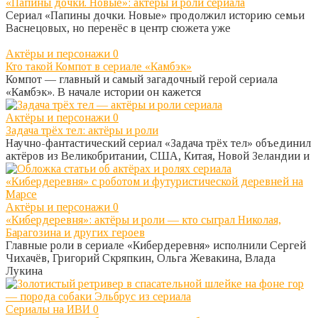
«Папины дочки. Новые»: актёры и роли сериала
Сериал «Папины дочки. Новые» продолжил историю семьи
Васнецовых, но перенёс в центр сюжета уже
Актёры и персонажи
0
Кто такой Компот в сериале «Камбэк»
Компот — главный и самый загадочный герой сериала
«Камбэк». В начале истории он кажется
Актёры и персонажи
0
Задача трёх тел: актёры и роли
Научно-фантастический сериал «Задача трёх тел» объединил
актёров из Великобритании, США, Китая, Новой Зеландии и
Актёры и персонажи
0
«Кибердеревня»: актёры и роли — кто сыграл Николая,
Барагозина и других героев
Главные роли в сериале «Кибердеревня» исполнили Сергей
Чихачёв, Григорий Скряпкин, Ольга Жевакина, Влада
Лукина
Сериалы на ИВИ
0