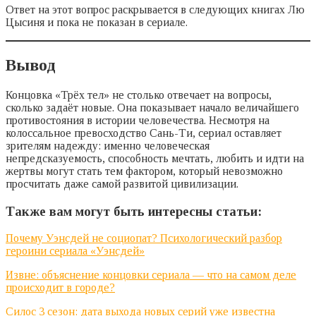
Ответ на этот вопрос раскрывается в следующих книгах Лю
Цысиня и пока не показан в сериале.
Вывод
Концовка «Трёх тел» не столько отвечает на вопросы,
сколько задаёт новые. Она показывает начало величайшего
противостояния в истории человечества. Несмотря на
колоссальное превосходство Сань-Ти, сериал оставляет
зрителям надежду: именно человеческая
непредсказуемость, способность мечтать, любить и идти на
жертвы могут стать тем фактором, который невозможно
просчитать даже самой развитой цивилизации.
Также вам могут быть интересны статьи:
Почему Уэнсдей не социопат? Психологический разбор
героини сериала «Уэнсдей»
Извне: объяснение концовки сериала — что на самом деле
происходит в городе?
Силос 3 сезон: дата выхода новых серий уже известна