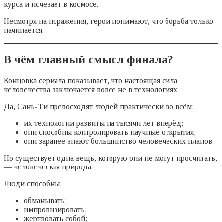
курса и исчезает в космосе.
Несмотря на поражения, герои понимают, что борьба только
начинается.
В чём главный смысл финала?
Концовка сериала показывает, что настоящая сила
человечества заключается вовсе не в технологиях.
Да, Сань-Ти превосходят людей практически во всём:
их технологии развиты на тысячи лет вперёд;
они способны контролировать научные открытия;
они заранее знают большинство человеческих планов.
Но существует одна вещь, которую они не могут просчитать,
— человеческая природа.
Люди способны:
обманывать;
импровизировать;
жертвовать собой;