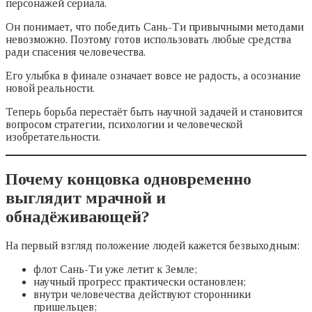
персонажей сериала.
Он понимает, что победить Сань-Ти привычными методами
невозможно. Поэтому готов использовать любые средства
ради спасения человечества.
Его улыбка в финале означает вовсе не радость, а осознание
новой реальности.
Теперь борьба перестаёт быть научной задачей и становится
вопросом стратегии, психологии и человеческой
изобретательности.
Почему концовка одновременно
выглядит мрачной и
обнадёживающей?
На первый взгляд положение людей кажется безвыходным:
флот Сань-Ти уже летит к Земле;
научный прогресс практически остановлен;
внутри человечества действуют сторонники
пришельцев;