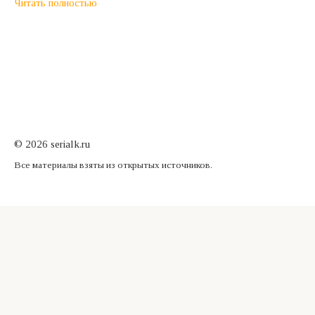
Читать полностью
© 2026 serialk.ru
Все материалы взяты из открытых источников.