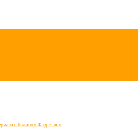
 сериала с Колином Фарреллом