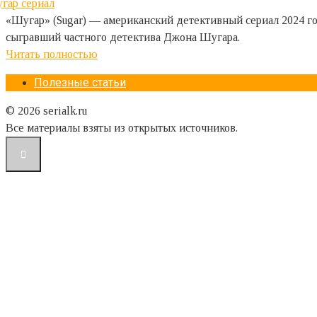
«Шугар» (Sugar) — американский детективный сериал 2024 г
сыгравший частного детектива Джона Шугара.
Читать полностью
Полезные статьи
© 2026 serialk.ru
Все материалы взяты из открытых источников.