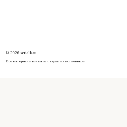
© 2026 serialk.ru
Все материалы взяты из открытых источников.