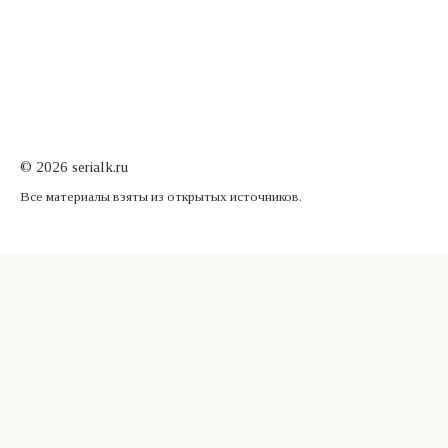
© 2026 serialk.ru
Все материалы взяты из открытых источников.