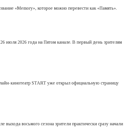
азвание «Memory», которое можно перевести как «Память».
6 июля 2026 года на Пятом канале. В первый день зрителям
 онлайн-кинотеатр START уже открыл официальную страницу
е выхода восьмого сезона зрители практически сразу начали