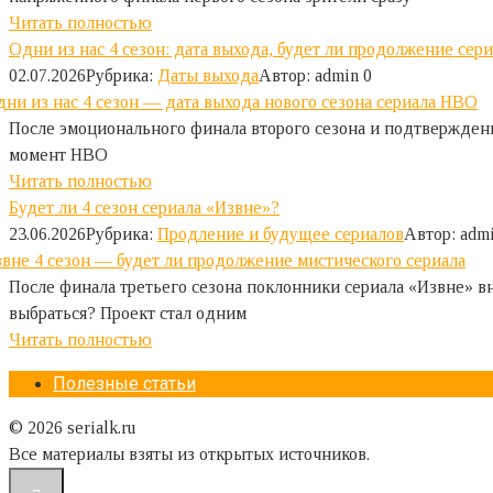
Читать полностью
Одни из нас 4 сезон: дата выхода, будет ли продолжение сер
02.07.2026
Рубрика:
Даты выхода
Автор:
admin
0
После эмоционального финала второго сезона и подтверждени
момент HBO
Читать полностью
Будет ли 4 сезон сериала «Извне»?
23.06.2026
Рубрика:
Продление и будущее сериалов
Автор:
adm
После финала третьего сезона поклонники сериала «Извне» вн
выбраться? Проект стал одним
Читать полностью
Полезные статьи
© 2026 serialk.ru
Все материалы взяты из открытых источников.