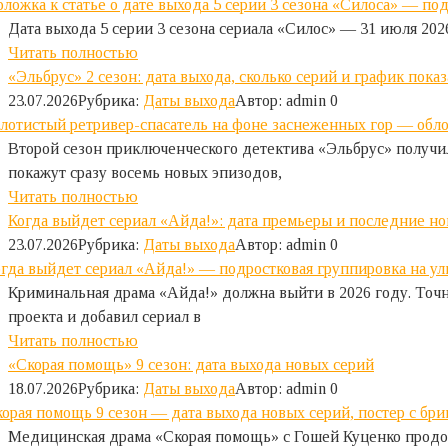
Дата выхода 5 серии 3 сезона сериала «Силос» — 31 июля 202
Читать полностью
«Эльбрус» 2 сезон: дата выхода, сколько серий и график показ
23.07.2026
Рубрика:
Даты выхода
Автор:
admin
0
Второй сезон приключенческого детектива «Эльбрус» получил
покажут сразу восемь новых эпизодов,
Читать полностью
Когда выйдет сериал «Айда!»: дата премьеры и последние но
23.07.2026
Рубрика:
Даты выхода
Автор:
admin
0
Криминальная драма «Айда!» должна выйти в 2026 году. Точ
проекта и добавил сериал в
Читать полностью
«Скорая помощь» 9 сезон: дата выхода новых серий
18.07.2026
Рубрика:
Даты выхода
Автор:
admin
0
Медицинская драма «Скорая помощь» с Гошей Куценко продол