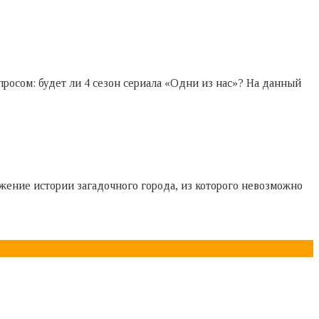
росом: будет ли 4 сезон сериала «Одни из нас»? На данный
лжение истории загадочного города, из которого невозможно