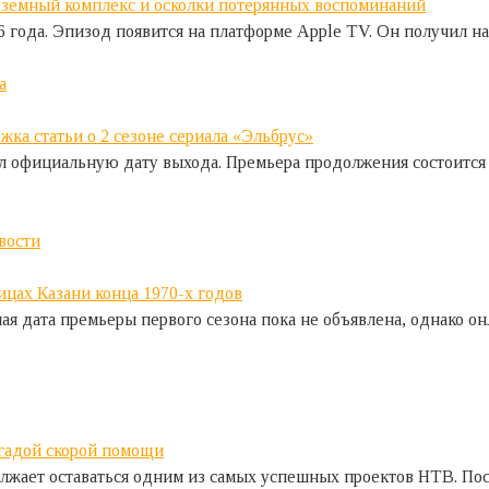
6 года. Эпизод появится на платформе Apple TV. Он получил н
а
 официальную дату выхода. Премьера продолжения состоится 2
вости
ная дата премьеры первого сезона пока не объявлена, однако
жает оставаться одним из самых успешных проектов НТВ. Посл