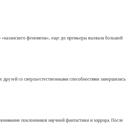
о «казанского феномена», еще до премьеры вызвала большой
ех друзей со сверхъестественными способностями завершилась
 внимание поклонников научной фантастики и хоррора. После