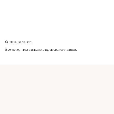
© 2026 serialk.ru
Все материалы взяты из открытых источников.