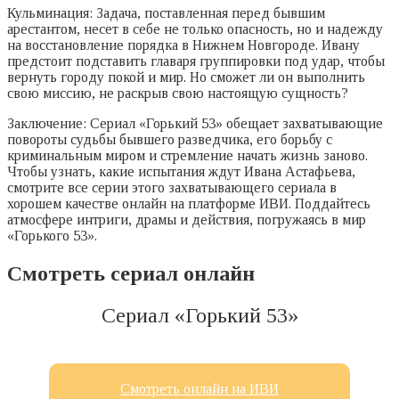
Кульминация: Задача, поставленная перед бывшим
арестантом, несет в себе не только опасность, но и надежду
на восстановление порядка в Нижнем Новгороде. Ивану
предстоит подставить главаря группировки под удар, чтобы
вернуть городу покой и мир. Но сможет ли он выполнить
свою миссию, не раскрыв свою настоящую сущность?
Заключение: Сериал «Горький 53» обещает захватывающие
повороты судьбы бывшего разведчика, его борьбу с
криминальным миром и стремление начать жизнь заново.
Чтобы узнать, какие испытания ждут Ивана Астафьева,
смотрите все серии этого захватывающего сериала в
хорошем качестве онлайн на платформе ИВИ. Поддайтесь
атмосфере интриги, драмы и действия, погружаясь в мир
«Горького 53».
Смотреть сериал онлайн
Сериал «Горький 53»
Смотреть онлайн на ИВИ