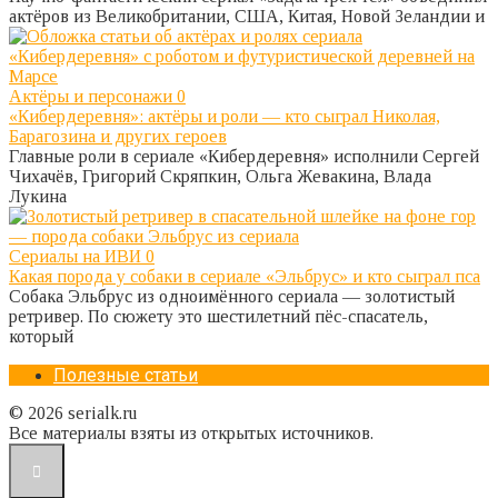
актёров из Великобритании, США, Китая, Новой Зеландии и
Актёры и персонажи
0
«Кибердеревня»: актёры и роли — кто сыграл Николая,
Барагозина и других героев
Главные роли в сериале «Кибердеревня» исполнили Сергей
Чихачёв, Григорий Скряпкин, Ольга Жевакина, Влада
Лукина
Сериалы на ИВИ
0
Какая порода у собаки в сериале «Эльбрус» и кто сыграл пса
Собака Эльбрус из одноимённого сериала — золотистый
ретривер. По сюжету это шестилетний пёс-спасатель,
который
Полезные статьи
© 2026 serialk.ru
Все материалы взяты из открытых источников.