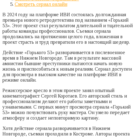
Смотреть сериал онлайн
В 2024 году на платформе ИВИ состоялась долгожданная
премьера нового ретродетектива под названием «Горький
53». Этот проект стал результатом длительной и тщательной
работы команды профессионалов. Съемки сериала
продолжались на протяжении целого года, вложенная в
проект страсть и труд превратили его в настоящий шедевр.
Действие «Горького 53» разворачивается в послевоенное
время в Нижнем Новгороде. Там в результате массовой
амнистии бывшие преступники пытаются начать новую
жизнь и приспособиться к новым реалиям. Сериал доступен
для просмотра в высоком качестве на платформе ИВИ в
режиме онлайн.
Режиссерское кресло в этом проекте занял опытный
кинематографист Сергей Коротаев. Его авторский стиль и
профессионализм делают его работы заметными и
узнаваемыми. С первых минут просмотра сериала «Горький
53» можно почувствовать руку мастера. Он умело передает
атмосферу и создает неповторимую картину.
Хотя действие сериала разворачивается в Нижнем
Новгороде, съемки проходили в Костроме. Авторы проекта