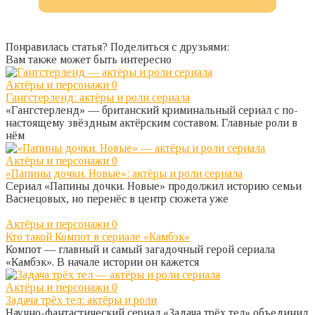
Понравилась статья? Поделиться с друзьями:
Вам также может быть интересно
Актёры и персонажи
0
Гангстерленд: актёры и роли сериала
«Гангстерленд» — британский криминальный сериал с по-
настоящему звёздным актёрским составом. Главные роли в
нём
Актёры и персонажи
0
«Папины дочки. Новые»: актёры и роли сериала
Сериал «Папины дочки. Новые» продолжил историю семьи
Васнецовых, но перенёс в центр сюжета уже
Актёры и персонажи
0
Кто такой Компот в сериале «Камбэк»
Компот — главный и самый загадочный герой сериала
«Камбэк». В начале истории он кажется
Актёры и персонажи
0
Задача трёх тел: актёры и роли
Научно-фантастический сериал «Задача трёх тел» объединил