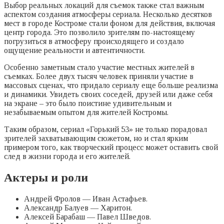
Выбор реальных локаций для съемок также стал важным
аспектом создания атмосферы сериала. Несколько десятков
мест в городе Костроме стали фоном для действия, включая
центр города. Это позволило зрителям по-настоящему
погрузиться в атмосферу происходящего и создало
ощущение реальности и автентичности.
Особенно заметным стало участие местных жителей в
съемках. Более двух тысяч человек приняли участие в
массовых сценах, что придало сериалу еще больше реализма
и динамики. Увидеть своих соседей, друзей или даже себя
на экране – это было поистине удивительным и
незабываемым опытом для жителей Костромы.
Таким образом, сериал «Горький 53» не только порадовал
зрителей захватывающим сюжетом, но и стал ярким
примером того, как творческий процесс может оставить свой
след в жизни города и его жителей.
Актеры и роли
Андрей Фролов — Иван Астафьев.
Александр Балуев — Харитон.
Алексей Барабаш — Павел Шведов.