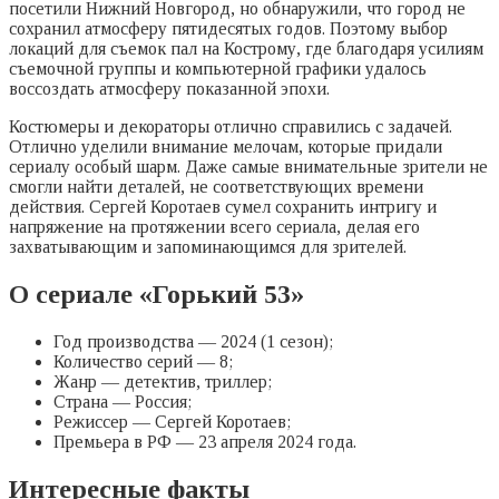
посетили Нижний Новгород, но обнаружили, что город не
сохранил атмосферу пятидесятых годов. Поэтому выбор
локаций для съемок пал на Кострому, где благодаря усилиям
съемочной группы и компьютерной графики удалось
воссоздать атмосферу показанной эпохи.
Костюмеры и декораторы отлично справились с задачей.
Отлично уделили внимание мелочам, которые придали
сериалу особый шарм. Даже самые внимательные зрители не
смогли найти деталей, не соответствующих времени
действия. Сергей Коротаев сумел сохранить интригу и
напряжение на протяжении всего сериала, делая его
захватывающим и запоминающимся для зрителей.
О сериале «Горький 53»
Год производства — 2024 (1 сезон);
Количество серий — 8;
Жанр — детектив, триллер;
Страна — Россия;
Режиссер — Сергей Коротаев;
Премьера в РФ — 23 апреля 2024 года.
Интересные факты