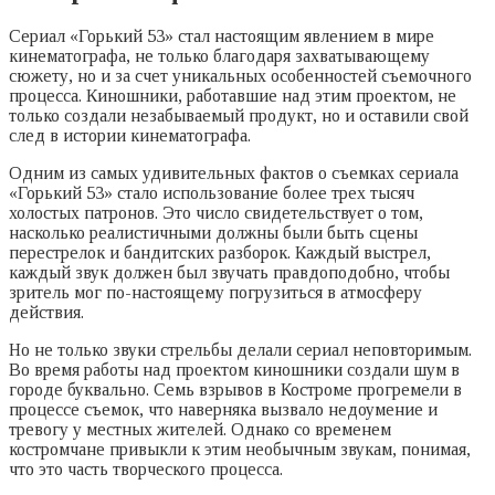
Сериал «Горький 53» стал настоящим явлением в мире
кинематографа, не только благодаря захватывающему
сюжету, но и за счет уникальных особенностей съемочного
процесса. Киношники, работавшие над этим проектом, не
только создали незабываемый продукт, но и оставили свой
след в истории кинематографа.
Одним из самых удивительных фактов о съемках сериала
«Горький 53» стало использование более трех тысяч
холостых патронов. Это число свидетельствует о том,
насколько реалистичными должны были быть сцены
перестрелок и бандитских разборок. Каждый выстрел,
каждый звук должен был звучать правдоподобно, чтобы
зритель мог по-настоящему погрузиться в атмосферу
действия.
Но не только звуки стрельбы делали сериал неповторимым.
Во время работы над проектом киношники создали шум в
городе буквально. Семь взрывов в Костроме прогремели в
процессе съемок, что наверняка вызвало недоумение и
тревогу у местных жителей. Однако со временем
костромчане привыкли к этим необычным звукам, понимая,
что это часть творческого процесса.