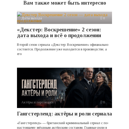
Вам также может быть интересно
Даты выхода
0
«Декстер: Воскрешение» 2 сезон:
дата выхода и всё о продолжении
Второй сезон сериала «Декстер: Воскрешение» официально
состоится. Продолжение уже находится в производстве, а
его
Актёры и персонажи
0
Гангстерленд: актёры и роли сериала
«Гангстерленд» — британский криминальный сериал с по-
настоящему звёздным актёрским составом. Главные роли в