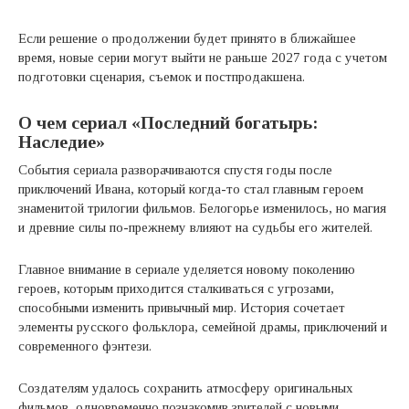
Если решение о продолжении будет принято в ближайшее
время, новые серии могут выйти не раньше 2027 года с учетом
подготовки сценария, съемок и постпродакшена.
О чем сериал «Последний богатырь:
Наследие»
События сериала разворачиваются спустя годы после
приключений Ивана, который когда-то стал главным героем
знаменитой трилогии фильмов. Белогорье изменилось, но магия
и древние силы по-прежнему влияют на судьбы его жителей.
Главное внимание в сериале уделяется новому поколению
героев, которым приходится сталкиваться с угрозами,
способными изменить привычный мир. История сочетает
элементы русского фольклора, семейной драмы, приключений и
современного фэнтези.
Создателям удалось сохранить атмосферу оригинальных
фильмов, одновременно познакомив зрителей с новыми