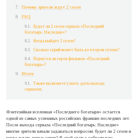
Почему зрители ждут 2 сезон
FAQ
Будет ли 2 сезон сериала «Последний
богатырь: Наследие»?
Когда выйдет 2 сезон?
Сколько серий может быть во втором сезоне?
Вернутся ли герои фильмов «Последний
богатырь»?
Итоги
Также вы можете узнать даты выхода
сериалов:
Фэнтезийная вселенная «Последнего богатыря» остается
одной из самых успешных российских франшиз последних лет.
После выхода сериала «Последний богатырь: Наследие»
многие зрители начали задаваться вопросом: будет ли 2 сезон и
когда ждать новые серии? В этой статье собрали всю