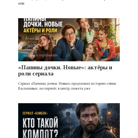
нём
Актёры и персонажи
0
«Папины дочки. Новые»: актёры и
роли сериала
Сериал «Папины дочки. Новые» продолжил историю семьи
Васнецовых, но перенёс в центр сюжета уже