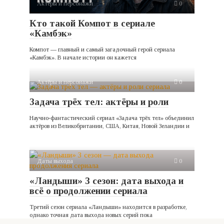
Актёры и персонажи
0
Кто такой Компот в сериале
«Камбэк»
Компот — главный и самый загадочный герой сериала
«Камбэк». В начале истории он кажется
Актёры и персонажи
0
Задача трёх тел: актёры и роли
Научно-фантастический сериал «Задача трёх тел» объединил
актёров из Великобритании, США, Китая, Новой Зеландии и
Даты выхода
0
«Ландыши» 3 сезон: дата выхода и
всё о продолжении сериала
Третий сезон сериала «Ландыши» находится в разработке,
однако точная дата выхода новых серий пока