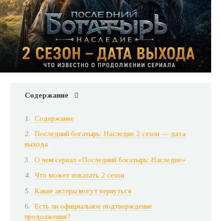
Содержание
Содержание
Последний богатырь: Наследие 2 сезон — дата
выхода
О чем сериал «Последний богатырь: Наследие»
Что может показать 2 сезон
Какие актеры могут вернуться
Есть ли официальное подтверждение
продолжения?