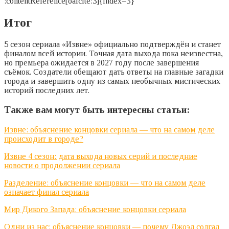
:contentReference[oaicite:3]{index=3}
Итог
5 сезон сериала «Извне» официально подтверждён и станет
финалом всей истории. Точная дата выхода пока неизвестна,
но премьера ожидается в 2027 году после завершения
съёмок. Создатели обещают дать ответы на главные загадки
города и завершить одну из самых необычных мистических
историй последних лет.
Также вам могут быть интересны статьи:
Извне: объяснение концовки сериала — что на самом деле
происходит в городе?
Извне 4 сезон: дата выхода новых серий и последние
новости о продолжении сериала
Разделение: объяснение концовки — что на самом деле
означает финал сериала
Мир Дикого Запада: объяснение концовки сериала
Одни из нас: объяснение концовки — почему Джоэл солгал