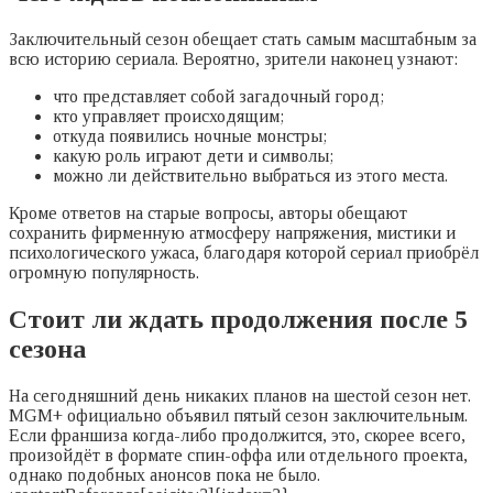
Заключительный сезон обещает стать самым масштабным за
всю историю сериала. Вероятно, зрители наконец узнают:
что представляет собой загадочный город;
кто управляет происходящим;
откуда появились ночные монстры;
какую роль играют дети и символы;
можно ли действительно выбраться из этого места.
Кроме ответов на старые вопросы, авторы обещают
сохранить фирменную атмосферу напряжения, мистики и
психологического ужаса, благодаря которой сериал приобрёл
огромную популярность.
Стоит ли ждать продолжения после 5
сезона
На сегодняшний день никаких планов на шестой сезон нет.
MGM+ официально объявил пятый сезон заключительным.
Если франшиза когда-либо продолжится, это, скорее всего,
произойдёт в формате спин-оффа или отдельного проекта,
однако подобных анонсов пока не было.