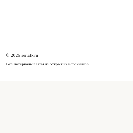
© 2026 serialk.ru
Все материалы взяты из открытых источников.