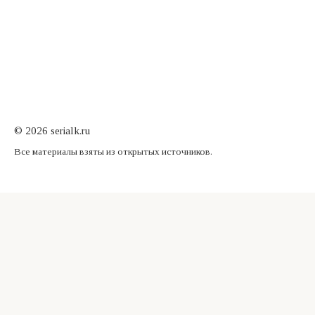
© 2026 serialk.ru
Все материалы взяты из открытых источников.