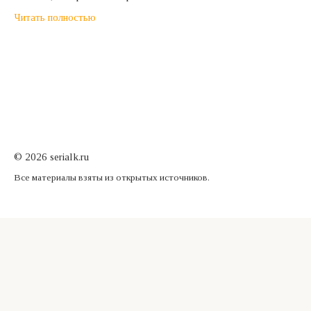
Читать полностью
© 2026 serialk.ru
Все материалы взяты из открытых источников.