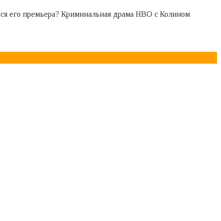
ться его премьера? Криминальная драма HBO с Колином