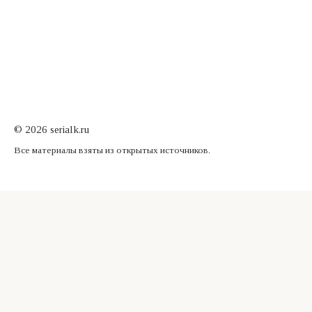
© 2026 serialk.ru
Все материалы взяты из открытых источников.