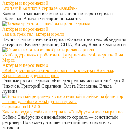
Актёры и персонажи
0
Кто такой Компот в сериале «Камбэк»
Компот — главный и самый загадочный герой сериала
«Камбэк». В начале истории он кажется
Актёры и персонажи
0
Задача трёх тел: актёры и роли
Научно-фантастический сериал «Задача трёх тел» объединил
актёров из Великобритании, США, Китая, Новой Зеландии и
Актёры и персонажи
0
«Кибердеревня»: актёры и роли — кто сыграл Николая,
Барагозина и других героев
Главные роли в сериале «Кибердеревня» исполнили Сергей
Чихачёв, Григорий Скряпкин, Ольга Жевакина, Влада
Лукина
Сериалы на ИВИ
0
Какая порода у собаки в сериале «Эльбрус» и кто сыграл пса
Собака Эльбрус из одноимённого сериала — золотистый
ретривер. По сюжету это шестилетний пёс-спасатель,
который