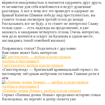
меряются находчивостью и пытаются одурачить друг друга,
то незаметно для себя влюбляются и ведут душевные
разговоры. А вот к чему все это приведет и одержит ли
бравый Капитан Шмаков победу над преступностью, вы
узнаете только посмотрев третий сезон до конца)
Рассказывать все не буду, а то станет не интересно) Скажу
только одно — есть надежда на продолжение, я уже
нахожусь в ожидании четвертого сезона. Очень интересно,
чем дело кончится и осядет ли Казанова в одном месте,
наслаждаясь тихой семейной жизнью)
Понравилась статья? Поделиться с друзьями:
Вам также может быть интересно
Актёры и персонажи
0
Гангстерленд: актёры и роли сериала
«Гангстерленд» — британский криминальный сериал с по-
настоящему звёздным актёрским составом. Главные роли в
нём
Актёры и персонажи
0
«Папины дочки. Новые»: актёры и роли сериала
Сериал «Папины дочки. Новые» продолжил историю семьи
Васнецовых, но перенёс в центр сюжета уже