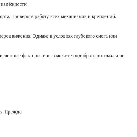
 надёжности.
рта. Проверьте работу всех механизмов и креплений.
передвижения. Однако в условиях глубокого снега или
численные факторы, и вы сможете подобрать оптимальное
ия. Прежде