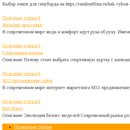
Выбор очков для сноуборда на https://randomfilms.ru/kak-vybr
Полезные статьи
0
Женские кроссовки
В современном мире мода и комфорт идут рука об руку. Имен
Полезные статьи
0
Спортивные куртки
Описание Почему стоит выбрать спортивную куртку с капюшо
Полезные статьи
0
SEO продвижение сайта
В современном мире интернет-маркетинга SEO-продвижение 
Полезные статьи
0
ВкусВилл
Описание Эволюция бизнес-моделей Современный рынок розн
Полезные статьи