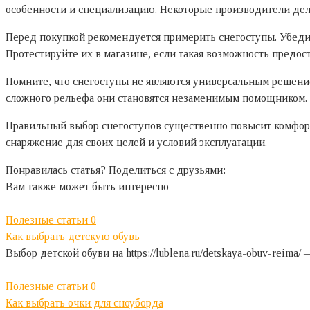
особенности и специализацию. Некоторые производители дела
Перед покупкой рекомендуется примерить снегоступы. Убедит
Протестируйте их в магазине, если такая возможность предост
Помните, что снегоступы не являются универсальным решение
сложного рельефа они становятся незаменимым помощником.
Правильный выбор снегоступов существенно повысит комфорт
снаряжение для своих целей и условий эксплуатации.
Понравилась статья? Поделиться с друзьями:
Вам также может быть интересно
Полезные статьи
0
Как выбрать детскую обувь
Выбор детской обуви на https://lublena.ru/detskaya-obuv-reim
Полезные статьи
0
Как выбрать очки для сноуборда