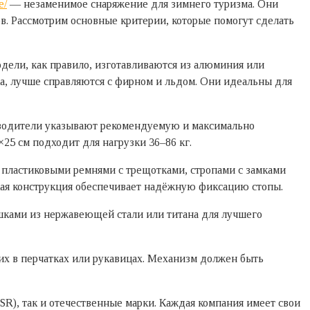
e/
— незаменимое снаряжение для зимнего туризма. Они
в. Рассмотрим основные критерии, которые помогут сделать
дели, как правило, изготавливаются из алюминия или
ка, лучше справляются с фирном и льдом. Они идеальны для
зводители указывают рекомендуемую и максимально
25 см подходит для нагрузки 36–86 кг.
пластиковыми ремнями с трещотками, стропами с замками
кая конструкция обеспечивает надёжную фиксацию стопы.
ками из нержавеющей стали или титана для лучшего
 их в перчатках или рукавицах. Механизм должен быть
R), так и отечественные марки. Каждая компания имеет свои