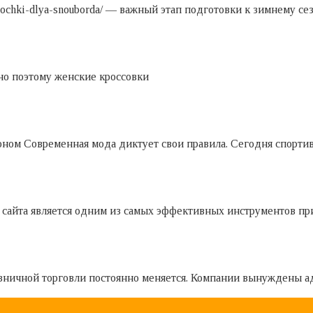
at-ochki-dlya-snouborda/ — важный этап подготовки к зимнему с
но поэтому женские кроссовки
ном Современная мода диктует свои правила. Сегодня спорти
сайта является одним из самых эффективных инструментов пр
ичной торговли постоянно меняется. Компании вынуждены ад